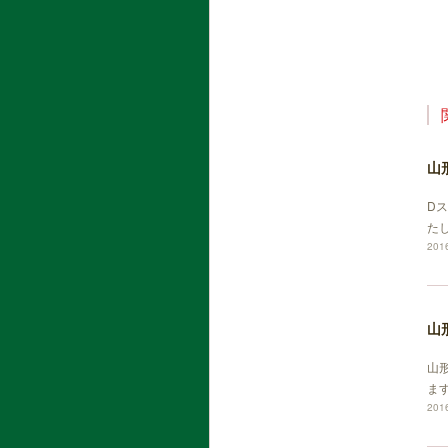
山
D
た
2016
山
山
ま
2016