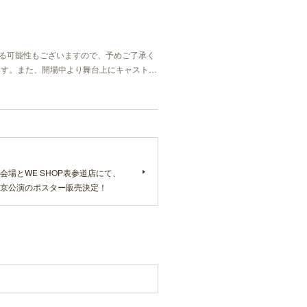
する可能性もございますので、予めご了承く
ます。また、開場中より舞台上にキャスト…
会場とWE SHOP表参道店にて、
京公演のポスター販売決定！