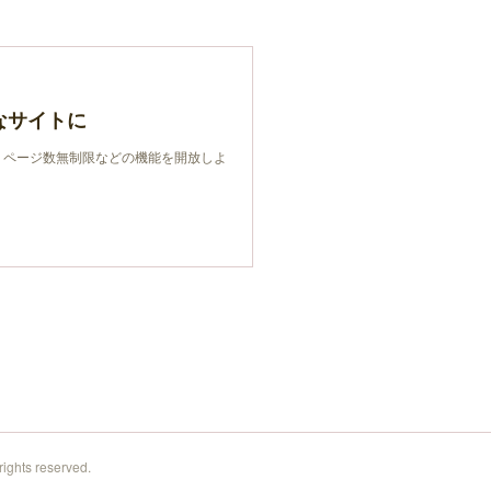
なサイトに
限、ページ数無制限などの機能を開放しよ
ghts reserved.