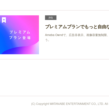
PR
プレミアムプランでもっと自由
Ameba Owndで、広告非表示、画像容量無制
う。
(C) Copyright WATANABE ENTERTAINMENT CO., LTD. All ri