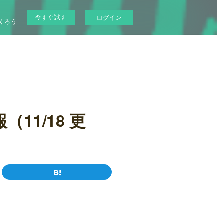
今すぐ試す
ログイン
くろう
11/18 更