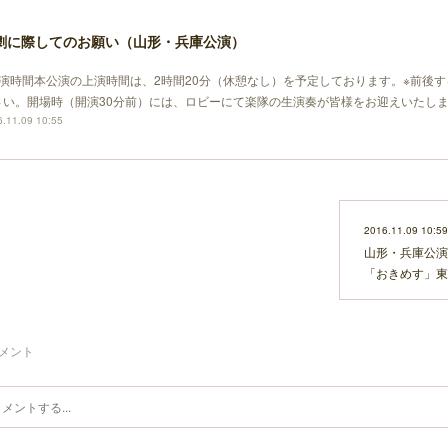
劇に際してのお願い（山形・兵庫公演）
上演時間本公演の上演時間は、2時間20分（休憩なし）を予定しております。※前後
さい。開場時（開演30分前）には、ロビーにて楽隊の生演奏が皆様をお迎えいたし
.11.09 10:55
2016.11.09 10:59
山形・兵庫公演
「おきめす」東
メント