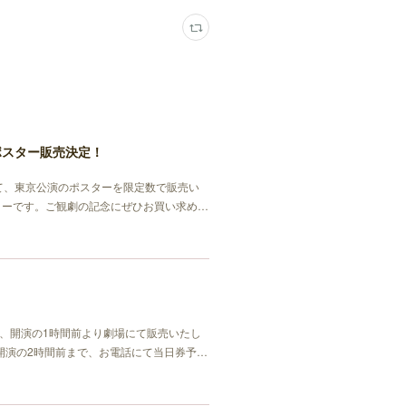
ポスター販売決定！
にて、東京公演のポスターを限定数で販売い
ターです。ご観劇の記念にぜひお買い求め…
、開演の1時間前より劇場にて販売いたし
開演の2時間前まで、お電話にて当日券予…