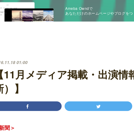
Ameba Owndで
あなただけのホームページやブログをつ
16.11.18 01:00
【11月メディア掲載・出演情報（
新）】
新聞＞